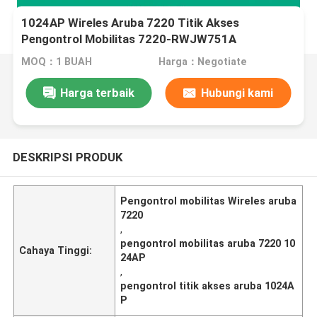
1024AP Wireles Aruba 7220 Titik Akses
Pengontrol Mobilitas 7220-RWJW751A
MOQ：1 BUAH
Harga：Negotiate
Harga terbaik
Hubungi kami
DESKRIPSI PRODUK
Pengontrol mobilitas Wireles aruba
7220
,
pengontrol mobilitas aruba 7220 10
Cahaya Tinggi:
24AP
,
pengontrol titik akses aruba 1024A
P