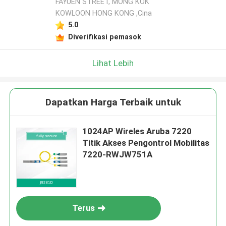
FAYUEN STREET, MONG KOK
KOWLOON HONG KONG ,Cina
5.0
Diverifikasi pemasok
Lihat Lebih
Dapatkan Harga Terbaik untuk
1024AP Wireles Aruba 7220
Titik Akses Pengontrol Mobilitas
7220-RWJW751A
Terus