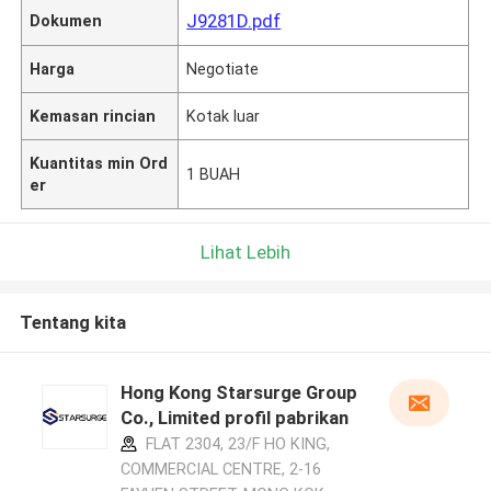
J9281D.pdf
Dokumen
Harga
Negotiate
Kemasan rincian
Kotak luar
Kuantitas min Ord
1 BUAH
er
Lihat Lebih
Tentang kita
Hong Kong Starsurge Group
Co., Limited profil pabrikan
FLAT 2304, 23/F HO KING,
COMMERCIAL CENTRE, 2-16