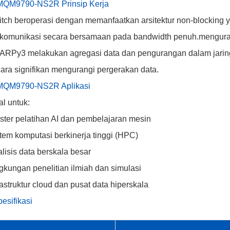
 MQM9790-NS2R Prinsip Kerja
tch beroperasi dengan memanfaatkan arsitektur non-blocking
komunikasi secara bersamaan pada bandwidth penuh.mengura
RPy3 melakukan agregasi data dan pengurangan dalam jaringa
ara signifikan mengurangi pergerakan data.
 MQM9790-NS2R Aplikasi
al untuk:
ster pelatihan AI dan pembelajaran mesin
tem komputasi berkinerja tinggi (HPC)
lisis data berskala besar
gkungan penelitian ilmiah dan simulasi
rastruktur cloud dan pusat data hiperskala
esifikasi