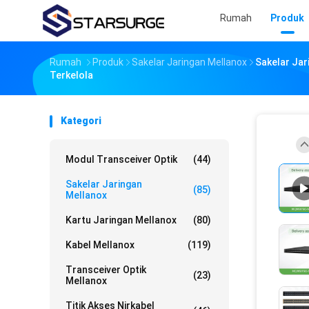
Rumah
Produk
Rumah
Produk
Sakelar Jaringan Mellanox
Sakelar Ja
Terkelola
Kategori
Modul Transceiver Optik
(44)
Sakelar Jaringan
(85)
Mellanox
Kartu Jaringan Mellanox
(80)
Kabel Mellanox
(119)
Transceiver Optik
(23)
Mellanox
Titik Akses Nirkabel