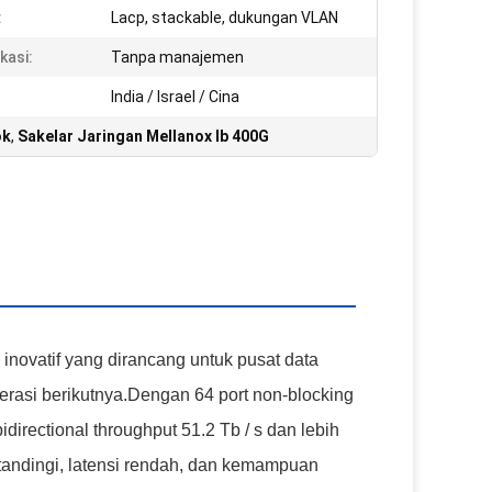
:
Lacp, stackable, dukungan VLAN
kasi:
Tanpa manajemen
India / Israel / Cina
ok
,
Sakelar Jaringan Mellanox Ib 400G
novatif yang dirancang untuk pusat data
erasi berikutnya.Dengan 64 port non-blocking
rectional throughput 51.2 Tb / s dan lebih
rtandingi, latensi rendah, dan kemampuan