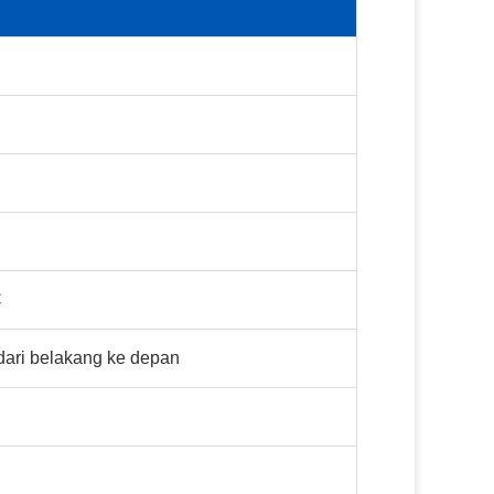
C
dari belakang ke depan