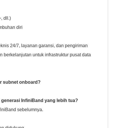
 dll.)
mbuhan diri
nis 24/7, layanan garansi, dan pengiriman
berkelanjutan untuk infrastruktur pusat data
r subnet onboard?
enerasi InfiniBand yang lebih tua?
nfiniBand sebelumnya.
an didukung.