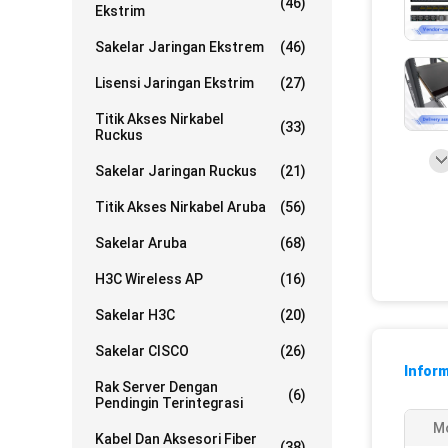
(46)
Ekstrim
Sakelar Jaringan Ekstrem
(46)
Lisensi Jaringan Ekstrim
(27)
Titik Akses Nirkabel
(33)
Ruckus
Sakelar Jaringan Ruckus
(21)
Titik Akses Nirkabel Aruba
(56)
Sakelar Aruba
(68)
H3C Wireless AP
(16)
Sakelar H3C
(20)
Sakelar CISCO
(26)
Inform
Rak Server Dengan
(6)
Pendingin Terintegrasi
Mo
Kabel Dan Aksesori Fiber
(38)