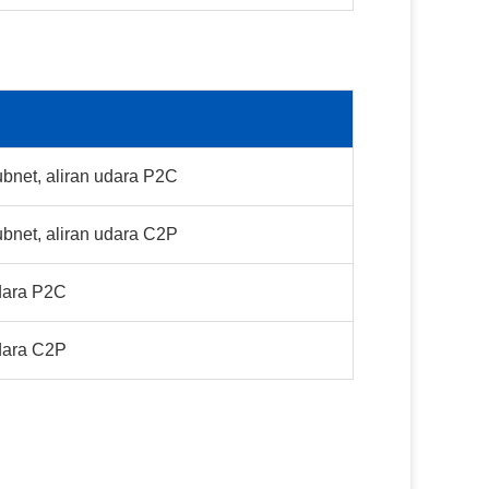
bnet, aliran udara P2C
bnet, aliran udara C2P
udara P2C
udara C2P