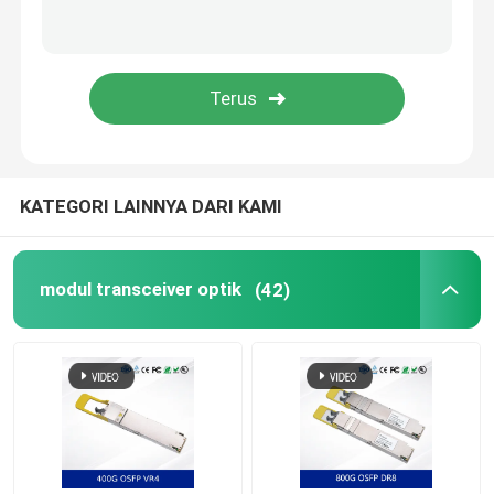
Kabel NVIDIA
Transceiver optik NVIDIA
Titik Akses Nirkabel Ekstrim
KATEGORI LAINNYA DARI KAMI
Sakelar Jaringan Ekstrem
modul transceiver optik
(42)
Lisensi Jaringan Ekstrim
Titik Akses Nirkabel Ruckus
Sakelar Jaringan Ruckus