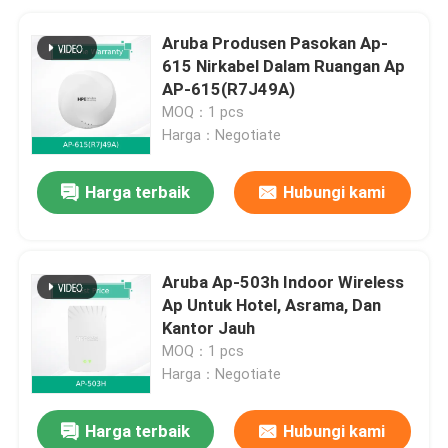
Aruba Produsen Pasokan Ap-
615 Nirkabel Dalam Ruangan Ap
AP-615(R7J49A)
MOQ：1 pcs
Harga：Negotiate
Harga terbaik
Hubungi kami
Aruba Ap-503h Indoor Wireless
Ap Untuk Hotel, Asrama, Dan
Kantor Jauh
MOQ：1 pcs
Harga：Negotiate
Harga terbaik
Hubungi kami