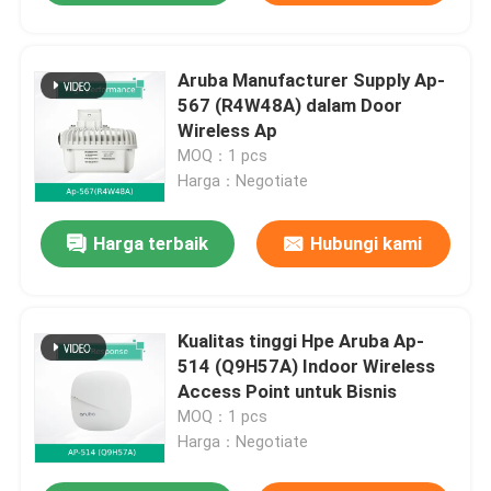
Aruba Manufacturer Supply Ap-
567 (R4W48A) dalam Door
Wireless Ap
MOQ：1 pcs
Harga：Negotiate
Harga terbaik
Hubungi kami
Kualitas tinggi Hpe Aruba Ap-
514 (Q9H57A) Indoor Wireless
Access Point untuk Bisnis
MOQ：1 pcs
Harga：Negotiate