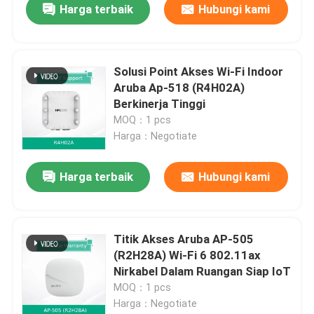
Harga terbaik
Hubungi kami
Solusi Point Akses Wi-Fi Indoor
Aruba Ap-518 (R4H02A)
Berkinerja Tinggi
MOQ：1 pcs
Harga：Negotiate
Harga terbaik
Hubungi kami
Titik Akses Aruba AP-505
(R2H28A) Wi-Fi 6 802.11ax
Nirkabel Dalam Ruangan Siap IoT
MOQ：1 pcs
Harga：Negotiate