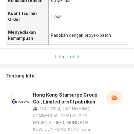
Kemasan rincian
Kotak luar
Kuantitas min
1 pcs
Order
Menyediakan
Pasokan dengan proyek/batch
kemampuan
Lihat Lebih
Tentang kita
Hong Kong Starsurge Group
Co., Limited profil pabrikan
FLAT 2304, 23/F HO KING,
COMMERCIAL CENTRE, 2-16
FAYUEN STREET, MONG KOK
KOWLOON HONG KONG ,Cina