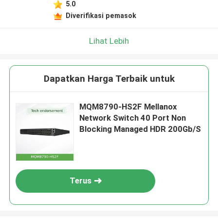
5.0
Diverifikasi pemasok
Lihat Lebih
Dapatkan Harga Terbaik untuk
MQM8790-HS2F Mellanox
Network Switch 40 Port Non
Blocking Managed HDR 200Gb/S
Terus