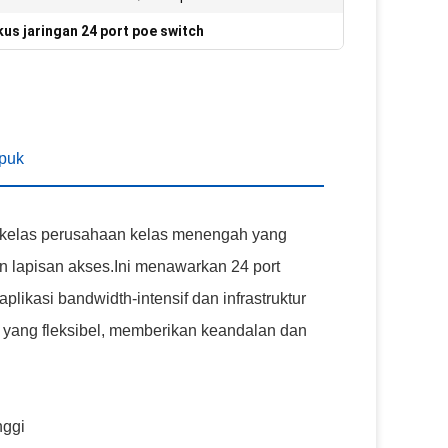
kus jaringan 24 port poe switch
mpuk
 kelas perusahaan kelas menengah yang
an lapisan akses.Ini menawarkan 24 port
likasi bandwidth-intensif dan infrastruktur
 yang fleksibel, memberikan keandalan dan
nggi