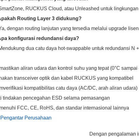
SmartZone, RUCKUS Cloud, atau Unleashed untuk lingkungan 
 Apakah Routing Layer 3 didukung?
Ya, dengan routing lanjutan yang tersedia melalui upgrade lisen
Apa konfigurasi redundansi daya?
Mendukung dua catu daya hot-swappable untuk redundansi N +
astikan aliran udara dan kontrol suhu yang tepat (0°C sampai
akan transceiver optik dan kabel RUCKUS yang kompatibel
verifikasi kompatibilitas catu daya (AC/DC, arah aliran udara)
uti tindakan pencegahan ESD selama pemasangan
enuhi FCC, CE, RoHS, dan standar internasional lainnya
 Pengantar Perusahaan
Dengan pengalaman ind