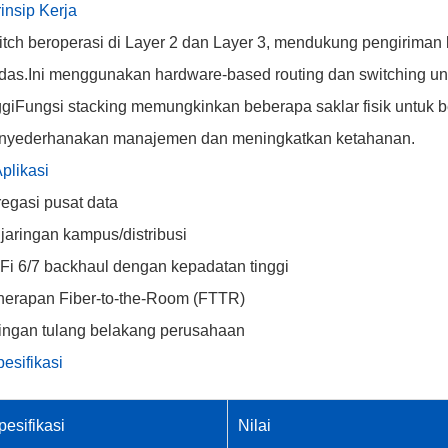
insip Kerja
tch beroperasi di Layer 2 dan Layer 3, mendukung pengiriman
das.Ini menggunakan hardware-based routing dan switching un
ggiFungsi stacking memungkinkan beberapa saklar fisik untuk be
nyederhanakan manajemen dan meningkatkan ketahanan.
Aplikasi
egasi pusat data
i jaringan kampus/distribusi
Fi 6/7 backhaul dengan kepadatan tinggi
erapan Fiber-to-the-Room (FTTR)
ingan tulang belakang perusahaan
esifikasi
pesifikasi
Nilai