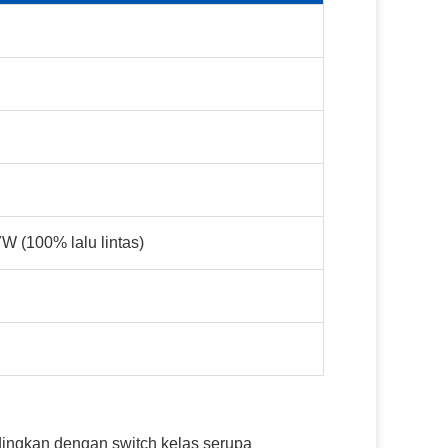
7W (100% lalu lintas)
ingkan dengan switch kelas serupa