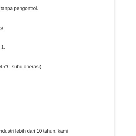
tanpa pengontrol.
si.
 1.
 45°C suhu operasi)
ustri lebih dari 10 tahun, kami