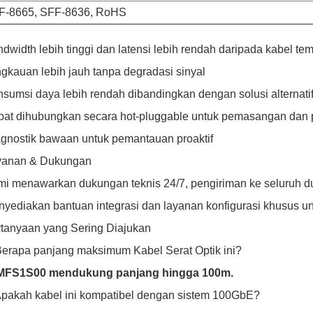
F-8665, SFF-8636, RoHS
dwidth lebih tinggi dan latensi lebih rendah daripada kabel te
gkauan lebih jauh tanpa degradasi sinyal
sumsi daya lebih rendah dibandingkan dengan solusi alternati
at dihubungkan secara hot-pluggable untuk pemasangan dan
gnostik bawaan untuk pemantauan proaktif
yanan & Dukungan
i menawarkan dukungan teknis 24/7, pengiriman ke seluruh du
yediakan bantuan integrasi dan layanan konfigurasi khusus 
tanyaan yang Sering Diajukan
Berapa panjang maksimum Kabel Serat Optik ini?
 MFS1S00 mendukung panjang hingga 100m.
Apakah kabel ini kompatibel dengan sistem 100GbE?