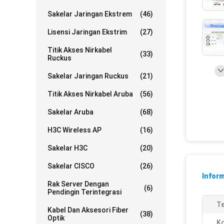
Sakelar Jaringan Ekstrem
(46)
Lisensi Jaringan Ekstrim
(27)
Titik Akses Nirkabel
(33)
Ruckus
Sakelar Jaringan Ruckus
(21)
Titik Akses Nirkabel Aruba
(56)
Sakelar Aruba
(68)
H3C Wireless AP
(16)
Sakelar H3C
(20)
Sakelar CISCO
(26)
Inform
Rak Server Dengan
(6)
Pendingin Terintegrasi
Te
Kabel Dan Aksesori Fiber
(38)
Optik
Ko