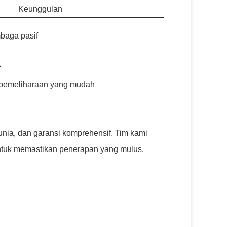
Keunggulan
mbaga pasif
f
 pemeliharaan yang mudah
nia, dan garansi komprehensif. Tim kami
untuk memastikan penerapan yang mulus.