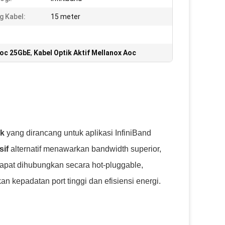
g Kabel:
15 meter
Aoc 25GbE
,
Kabel Optik Aktif Mellanox Aoc
ik
yang dirancang untuk aplikasi InfiniBand
sif
alternatif menawarkan bandwidth superior,
Dapat dihubungkan secara hot-pluggable,
 kepadatan port tinggi dan efisiensi energi.