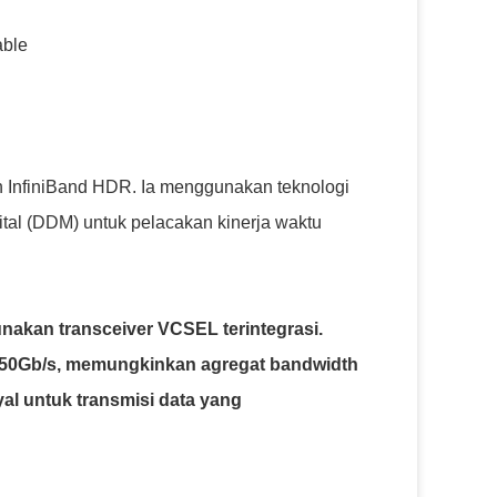
able
 InfiniBand HDR. Ia menggunakan teknologi
tal (DDM) untuk pelacakan kinerja waktu
unakan transceiver VCSEL terintegrasi.
da 50Gb/s, memungkinkan agregat bandwidth
yal untuk transmisi data yang