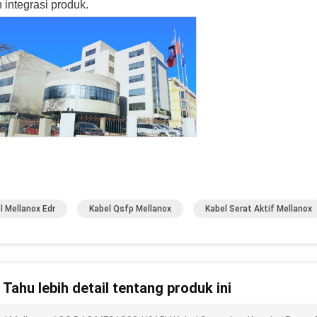
 integrasi produk.
l Mellanox Edr
Kabel Qsfp Mellanox
Kabel Serat Aktif Mellanox
n Tahu lebih detail tentang produk ini