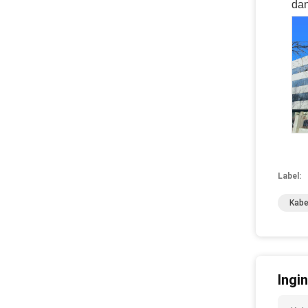
dan
Label:
Kabe
Ingi