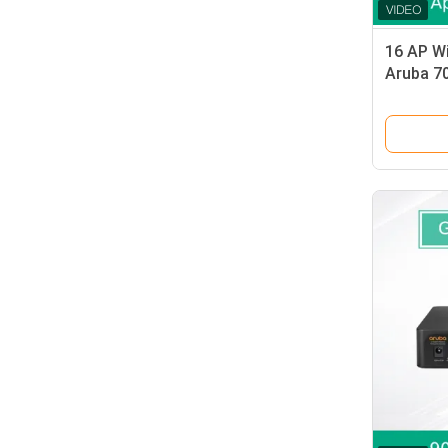
16 AP Wi
Aruba 7
10/100/