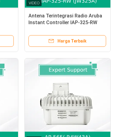
Antena Terintegrasi Radio Aruba
Instant Controller IAP-325-RW
W743A
(JW325A) MU-MIMO
Harga Terbaik