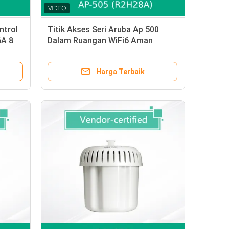
ntrol
Titik Akses Seri Aruba Ap 500
A 8
Dalam Ruangan WiFi6 Aman
(802.11ax)
Harga Terbaik