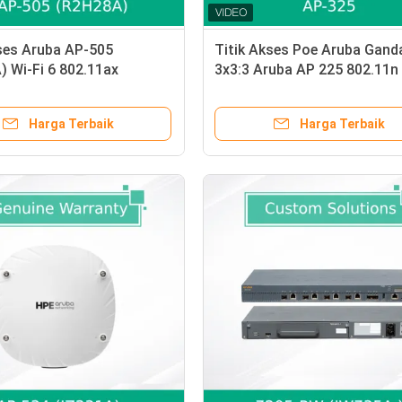
ses Aruba AP-505
Titik Akses Poe Aruba Gand
 Wi-Fi 6 802.11ax
3x3:3 Aruba AP 225 802.11n
 Dalam Ruangan Siap IoT
Harga Terbaik
Harga Terbaik