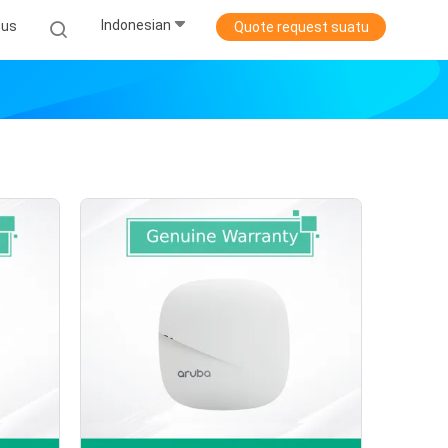
Indonesian
sus
Quote request suatu