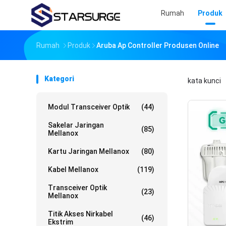
Rumah
Produk
Rumah
Produk
Aruba Ap Controller Produsen Online
Kategori
kata kunci
Modul Transceiver Optik
(44)
Sakelar Jaringan
(85)
Mellanox
Kartu Jaringan Mellanox
(80)
Kabel Mellanox
(119)
Transceiver Optik
(23)
Mellanox
Titik Akses Nirkabel
(46)
Ekstrim