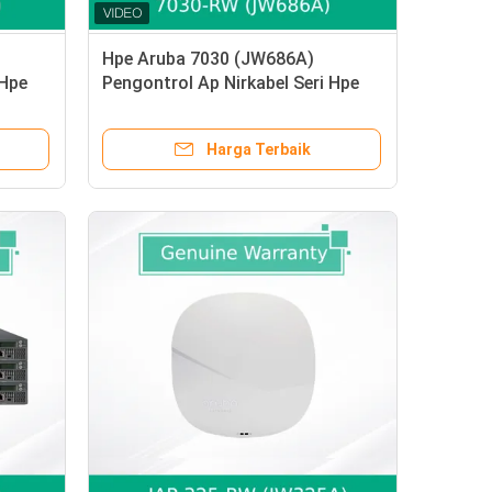
Hpe Aruba 7030 (JW686A)
 Hpe
Pengontrol Ap Nirkabel Seri Hpe
7000 Asli dan Baru
Harga Terbaik