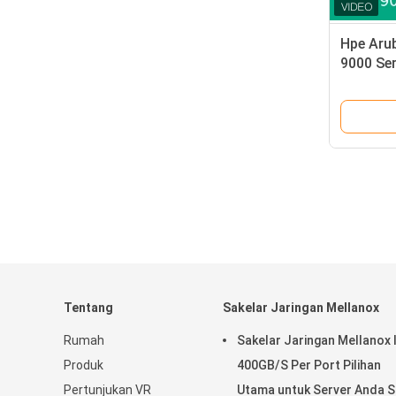
Hpe Aru
9000 Ser
Asli dan
Tentang
Sakelar Jaringan Mellanox
Rumah
Sakelar Jaringan Mellanox 
Produk
400GB/S Per Port Pilihan
Pertunjukan VR
Utama untuk Server Anda S