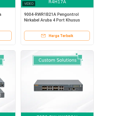
a
9004-RWR1B21A Pengontrol
Nirkabel Aruba 4 Port Khusus
Harga Terbaik