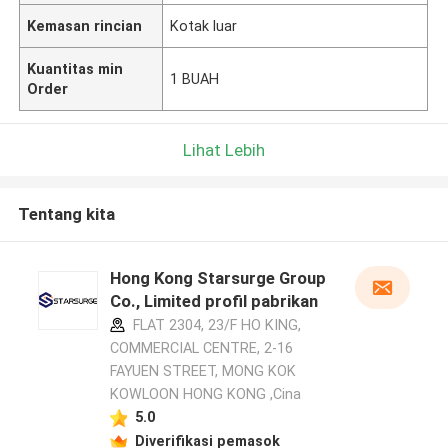
Kemasan rincian
Kotak luar
Kuantitas min
1 BUAH
Order
Lihat Lebih
Tentang kita
Hong Kong Starsurge Group
Co., Limited profil pabrikan
FLAT 2304, 23/F HO KING,
COMMERCIAL CENTRE, 2-16
FAYUEN STREET, MONG KOK
KOWLOON HONG KONG ,Cina
5.0
Diverifikasi pemasok