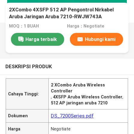
2XCombo 4XSFP 512 AP Pengontrol Nirkabel
Aruba Jaringan Aruba 7210-RWJW743A
MOQ：1 BUAH
Harga：Negotiate
Harga terbaik
Hubungi kami
DESKRIPSI PRODUK
2 XCombo Aruba Wireless
Controller
Cahaya Tinggi:
,
4XSFP Aruba Wireless Controller
,
512 AP jaringan aruba 7210
DS_7200Series.pdf
Dokumen
Harga
Negotiate