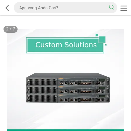
2
/
7