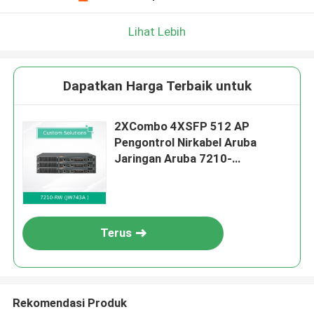
Lihat Lebih
Dapatkan Harga Terbaik untuk
2XCombo 4XSFP 512 AP
Pengontrol Nirkabel Aruba
Jaringan Aruba 7210-
RWJW743A
Terus
Rekomendasi Produk