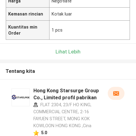
Harga
Negotiate
Kemasan rincian
Kotak luar
Kuantitas min
1 pcs
Order
Lihat Lebih
Tentang kita
Hong Kong Starsurge Group
Co., Limited profil pabrikan
FLAT 2304, 23/F HO KING,
COMMERCIAL CENTRE, 2-16
FAYUEN STREET, MONG KOK
KOWLOON HONG KONG ,Cina
5.0