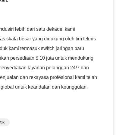
kan.
ustri lebih dari satu dekade, kami
as skala besar yang didukung oleh tim teknis
oduk kami termasuk switch jaringan baru
kan persediaan $ 10 juta untuk mendukung
enyediakan layanan pelanggan 24/7 dan
enjualan dan rekayasa profesional kami telah
 global untuk keandalan dan keunggulan.
tik