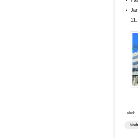
Pas
Jan
11.
Label:
Modu